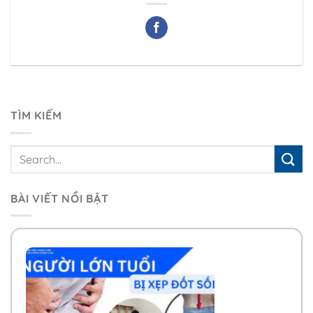
TÌM KIẾM
BÀI VIẾT NỔI BẬT