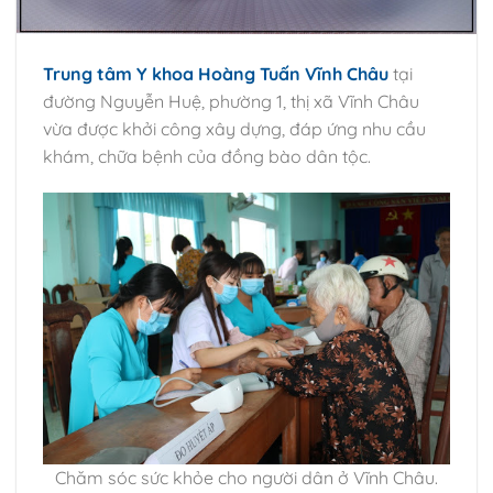
Trung tâm Y khoa Hoàng Tuấn Vĩnh Châu
tại
đường Nguyễn Huệ, phường 1, thị xã Vĩnh Châu
vừa được khởi công xây dựng, đáp ứng nhu cầu
khám, chữa bệnh của đồng bào dân tộc.
Chăm sóc sức khỏe cho người dân ở Vĩnh Châu.