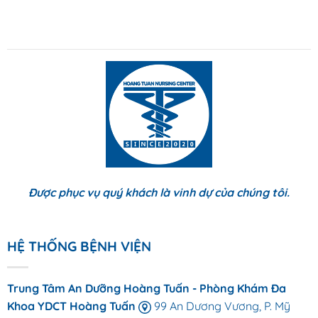
Được phục vụ quý khách là vinh dự của chúng tôi.
HỆ THỐNG BỆNH VIỆN
Trung Tâm An Dưỡng Hoàng Tuấn - Phòng Khám Đa
Khoa YDCT Hoàng Tuấn
99 An Dương Vương, P. Mỹ