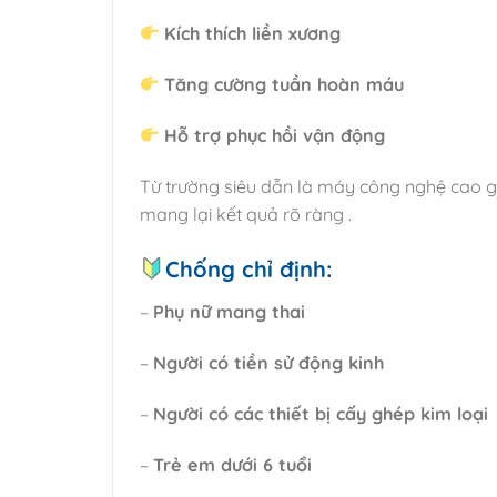
Kích thích liền xương
Tăng cường tuần hoàn máu
Hỗ trợ phục hồi vận động
Từ trường siêu dẫn là máy công nghệ cao gi
mang lại kết quả rõ ràng .
Chống chỉ định:
–
Phụ nữ mang thai
–
Người có tiền sử động kinh
–
Người có các thiết bị cấy ghép kim loại
–
Trẻ em dưới 6 tuổi