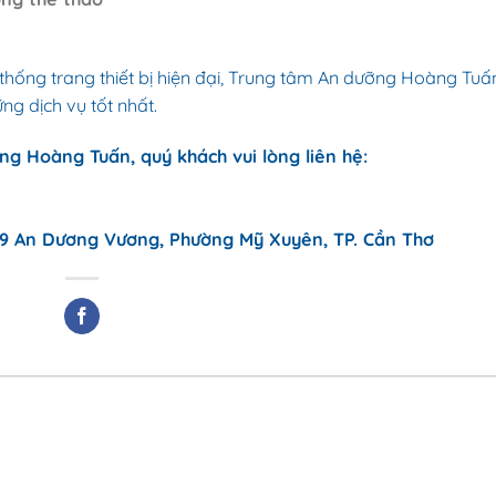
 thống trang thiết bị hiện đại, Trung tâm An dưỡng Hoàng Tuấ
g dịch vụ tốt nhất.
ng Hoàng Tuấn, quý khách vui lòng liên hệ:
9 An Dương Vương, Phường Mỹ Xuyên, TP. Cần Thơ