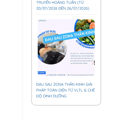
TRUYỀN HOÀNG TUẤN (TỪ
20/07/2026 ĐẾN 26/07/2026)
ĐAU SAU ZONA THẦN KINH GIẢI
PHÁP TOÀN DIỆN TỪ VLTL & CHẾ
ĐỘ DINH DƯỠNG