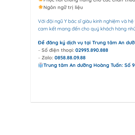
Ngôn ngữ trị liệu
Với đội ngũ Y bác sĩ giàu kinh nghiệm và hệ
cam kết mang đến cho quý khách hàng nhữn
Để đăng ký dịch vụ tại Trung tâm An dưỡ
–
Số điện thoại:
02993.890.888
–
Zalo:
0858.88.09.88
Trung tâm An dưỡng Hoàng Tuấn: Số 9