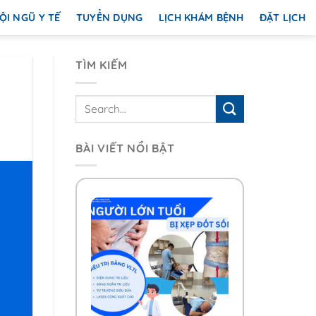
ỘI NGŨ Y TẾ
TUYỂN DỤNG
LỊCH KHÁM BỆNH
ĐẶT LỊCH
TÌM KIẾM
BÀI VIẾT NỔI BẬT