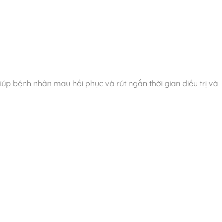
úp bệnh nhân mau hồi phục và rút ngắn thời gian điều trị và