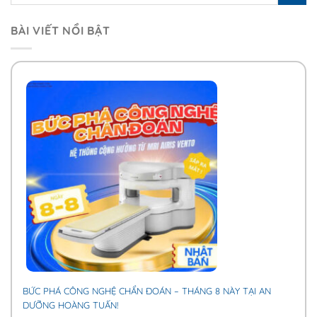
BÀI VIẾT NỔI BẬT
BỨC PHÁ CÔNG NGHỆ CHẨN ĐOÁN – THÁNG 8 NÀY TẠI AN
DƯỠNG HOÀNG TUẤN!