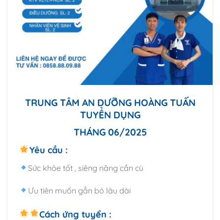
TRUNG TÂM AN DƯỠNG HOÀNG TUẤN
TUYỂN DỤNG
THÁNG 06/2025
Yêu cầu :
Sức khỏe tốt , siêng năng cần cù
Ưu tiên muốn gắn bó lâu dài
Cách ứng tuyển :