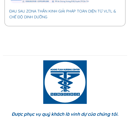
ĐAU SAU ZONA THẦN KINH GIẢI PHÁP TOÀN DIỆN TỪ VLTL &
CHẾ ĐỘ DINH DƯỠNG
Được phục vụ quý khách là vinh dự của chúng tôi.