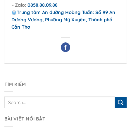
–
Zalo:
0858.88.09.88
Trung tâm An dưỡng Hoàng Tuấn: Số 99 An
Dương Vương, Phường Mỹ Xuyên, Thành phố
Cần Thơ
TÌM KIẾM
BÀI VIẾT NỔI BẬT