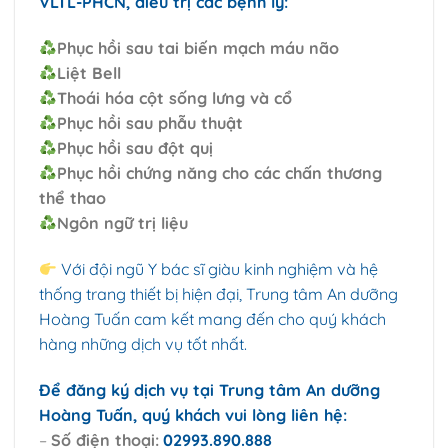
VLTL-PHCN, điều trị các bệnh lý:
Phục hồi sau tai biến mạch máu não
Liệt Bell
Thoái hóa cột sống lưng và cổ
Phục hồi sau phẫu thuật
Phục hồi sau đột quị
Phục hồi chứng năng cho các chấn thương
thể
thao
Ngôn ngữ trị liệu
Với đội ngũ Y bác sĩ giàu kinh nghiệm và hệ
thống trang thiết bị hiện đại, Trung tâm An dưỡng
Hoàng Tuấn cam kết mang đến cho quý khách
hàng những dịch vụ tốt nhất.
Để đăng ký dịch vụ tại Trung tâm An dưỡng
Hoàng Tuấn, quý khách vui lòng liên hệ:
–
Số điện thoại:
02993.890.888