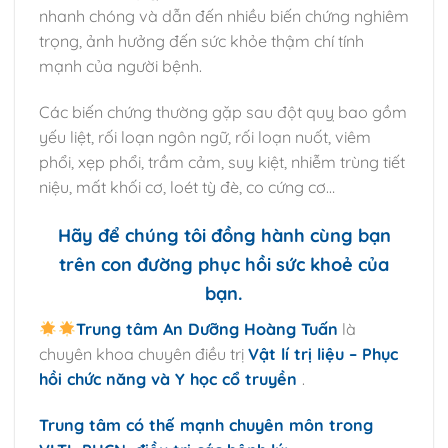
nhanh chóng và dẫn đến nhiều biến chứng nghiêm
trọng, ảnh hưởng đến sức khỏe thậm chí tính
mạnh của người bệnh.
Các biến chứng thường gặp sau đột quỵ bao gồm
yếu liệt, rối loạn ngôn ngữ, rối loạn nuốt, viêm
phổi, xẹp phổi, trầm cảm, suy kiệt, nhiễm trùng tiết
niệu, mất khối cơ, loét tỳ đè, co cứng cơ…
Hãy để chúng tôi đồng hành cùng bạn
trên con đường phục hồi sức khoẻ của
bạn.
Trung tâm An Dưỡng Hoàng Tuấn
là
chuyên khoa chuyên điều trị
Vật lí trị liệu – Phục
hồi chức năng và Y học cổ truyền
.
Trung tâm có thế mạnh chuyên môn trong