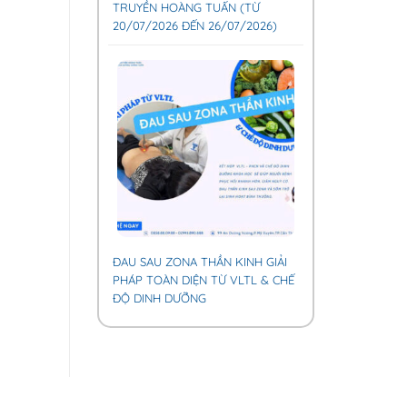
TRUYỀN HOÀNG TUẤN (TỪ
20/07/2026 ĐẾN 26/07/2026)
ĐAU SAU ZONA THẦN KINH GIẢI
PHÁP TOÀN DIỆN TỪ VLTL & CHẾ
ĐỘ DINH DƯỠNG