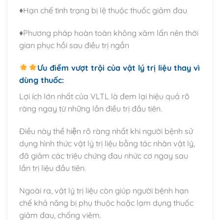
♦️Hạn chế tình trạng bị lệ thuộc thuốc giảm đau
♦️Phương pháp hoàn toàn không xâm lấn nên thời
gian phục hồi sau điều trị ngắn
Ưu điểm vượt trội của vật lý trị liệu thay vì
dùng thuốc:
Lợi ích lớn nhất của VLTL là đem lại hiệu quả rõ
ràng ngay từ những lần điều trị đầu tiên.
Điều này thể hiện rõ ràng nhất khi người bệnh sử
dụng hình thức vật lý trị liệu bằng tác nhân vật lý,
đã giảm các triệu chứng đau nhức cơ ngay sau
lần trị liệu đầu tiên.
Ngoài ra, vật lý trị liệu còn giúp người bệnh hạn
chế khả năng bị phụ thuộc hoặc lạm dụng thuốc
giảm đau, chống viêm.