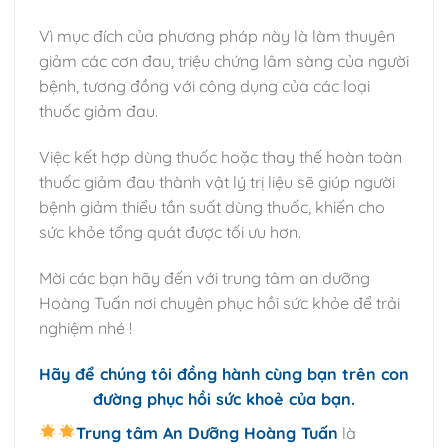
Vì mục đích của phương pháp này là làm thuyên
giảm các cơn đau, triệu chứng lâm sàng của người
bệnh, tương đồng với công dụng của các loại
thuốc giảm đau.
Việc kết hợp dùng thuốc hoặc thay thế hoàn toàn
thuốc giảm đau thành vật lý trị liệu sẽ giúp người
bệnh giảm thiểu tần suất dùng thuốc, khiến cho
sức khỏe tổng quát được tối ưu hơn.
Mời các bạn hãy đến với trung tâm an dưỡng
Hoàng Tuấn nơi chuyên phục hồi sức khỏe để trải
nghiệm nhé !
Hãy để chúng tôi đồng hành cùng bạn trên con
đường phục hồi sức khoẻ của bạn.
Trung tâm An Dưỡng Hoàng Tuấn
là