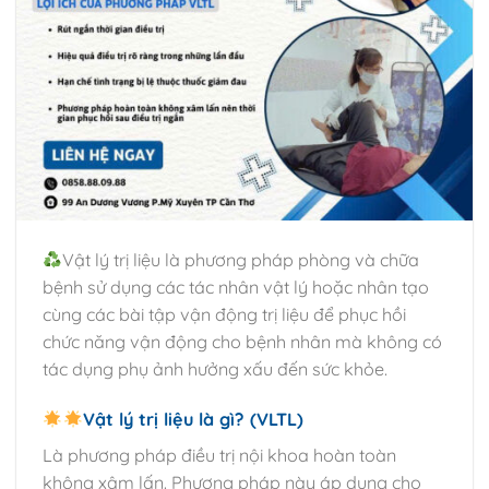
Vật lý trị liệu là phương pháp phòng và chữa
bệnh sử dụng các tác nhân vật lý hoặc nhân tạo
cùng các bài tập vận động trị liệu để phục hồi
chức năng vận động cho bệnh nhân mà không có
tác dụng phụ ảnh hưởng xấu đến sức khỏe.
Vật lý trị liệu là gì? (VLTL)
Là phương pháp điều trị nội khoa hoàn toàn
không xâm lấn. Phương pháp này áp dụng cho