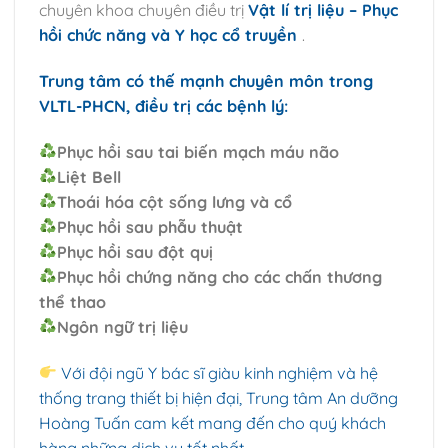
chuyên khoa chuyên điều trị
Vật lí trị liệu – Phục
hồi chức năng và Y học cổ truyền
.
Trung tâm có thế mạnh chuyên môn trong
VLTL-PHCN, điều trị các bệnh lý:
Phục hồi sau tai biến mạch máu não
Liệt Bell
Thoái hóa cột sống lưng và cổ
Phục hồi sau phẫu thuật
Phục hồi sau đột quị
Phục hồi chứng năng cho các chấn thương
thể
thao
Ngôn ngữ trị liệu
Với đội ngũ Y bác sĩ giàu kinh nghiệm và hệ
thống trang thiết bị hiện đại, Trung tâm An dưỡng
Hoàng Tuấn cam kết mang đến cho quý khách
hàng những dịch vụ tốt nhất.