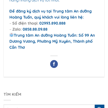
Để đăng ký dịch vụ tại Trung tâm An dưỡng
Hoàng Tuấn, quý khách vui lòng liên hệ:
–
Số điện thoại:
02993.890.888
–
Zalo:
0858.88.09.88
Trung tâm An dưỡng Hoàng Tuấn: Số 99 An
Dương Vương, Phường Mỹ Xuyên, Thành phố
Cần Thơ
TÌM KIẾM