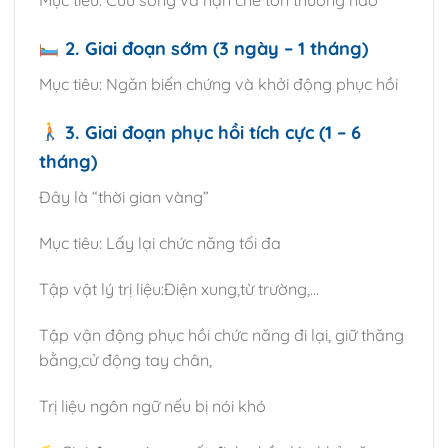
2. Giai đoạn sớm (3 ngày – 1 tháng)
Mục tiêu: Ngăn biến chứng và khởi động phục hồi
3. Giai đoạn phục hồi tích cực (1 – 6
tháng)
Đây là “thời gian vàng”
Mục tiêu: Lấy lại chức năng tối đa
Tập vật lý trị liệu:Điện xung,từ trường,…
Tập vận động phục hồi chức năng đi lại, giữ thăng
bằng,cử động tay chân,
Trị liệu ngôn ngữ nếu bị nói khó