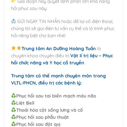
Giai đoạn này quyết định phần lớn khả năng
hồi phục sau này.
GỬI NGAY TIN NHẮN hoặc để lại số điện thoại,
chúng tôi sẽ gọi điện tư vấn cụ thể và lộ trình phục
hồi riêng biệt cho bạn nhé!
Trung tâm An Dưỡng Hoàng Tuấn
là
chuyên khoa chuyên điều trị
Vật lí trị liệu – Phục
hồi chức năng và Y học cổ truyền
.
Trung tâm có thế mạnh chuyên môn trong
VLTL-PHCN, điều trị các bệnh lý:
Phục hồi sau tai biến mạch máu não
Liệt Bell
Thoái hóa cột sống lưng và cổ
Phục hồi sau phẫu thuật
Phục hồi sau đột quị