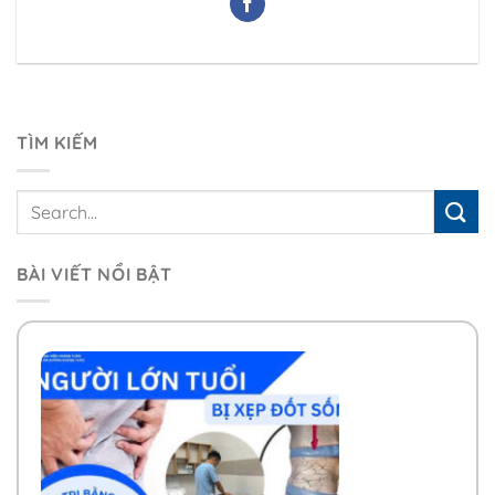
TÌM KIẾM
BÀI VIẾT NỔI BẬT