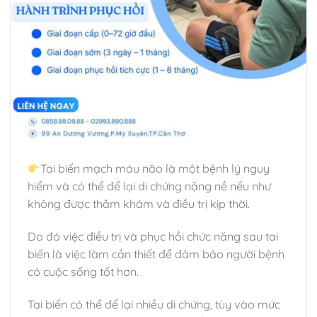
Tai biến mạch máu não là một bệnh lý nguy
hiểm và có thể để lại di chứng nặng nề nếu như
không được thăm khám và điều trị kịp thời.
Do đó việc điều trị và phục hồi chức năng sau tai
biến là việc làm cần thiết để đảm bảo người bệnh
có cuộc sống tốt hơn.
Tai biến có thể để lại nhiều di chứng, tùy vào mức