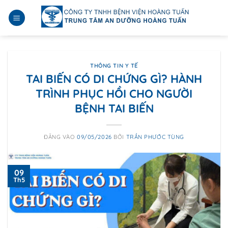
Bỏ
qua
nội
dung
THÔNG TIN Y TẾ
TAI BIẾN CÓ DI CHỨNG GÌ? HÀNH
TRÌNH PHỤC HỒI CHO NGƯỜI
BỆNH TAI BIẾN
ĐĂNG VÀO
09/05/2026
BỞI
TRẦN PHƯỚC TÙNG
09
Th5