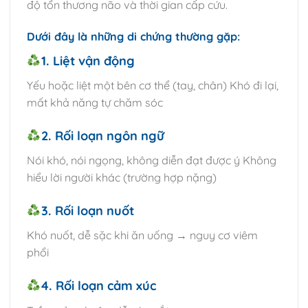
độ tổn thương não và thời gian cấp cứu.
Dưới đây là những di chứng thường gặp:
1. Liệt vận động
Yếu hoặc liệt một bên cơ thể (tay, chân) Khó đi lại,
mất khả năng tự chăm sóc
2. Rối loạn ngôn ngữ
Nói khó, nói ngọng, không diễn đạt được ý Không
hiểu lời người khác (trường hợp nặng)
3. Rối loạn nuốt
Khó nuốt, dễ sặc khi ăn uống → nguy cơ viêm
phổi
4. Rối loạn cảm xúc