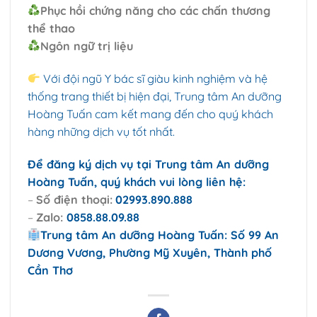
Phục hồi chứng năng cho các chấn thương
thể
thao
Ngôn ngữ trị liệu
Với đội ngũ Y bác sĩ giàu kinh nghiệm và hệ
thống trang thiết bị hiện đại, Trung tâm An dưỡng
Hoàng Tuấn cam kết mang đến cho quý khách
hàng những dịch vụ tốt nhất.
Để đăng ký dịch vụ tại Trung tâm An dưỡng
Hoàng Tuấn, quý khách vui lòng liên hệ:
–
Số điện thoại:
02993.890.888
–
Zalo:
0858.88.09.88
Trung tâm An dưỡng Hoàng Tuấn: Số 99 An
Dương Vương, Phường Mỹ Xuyên, Thành phố
Cần Thơ