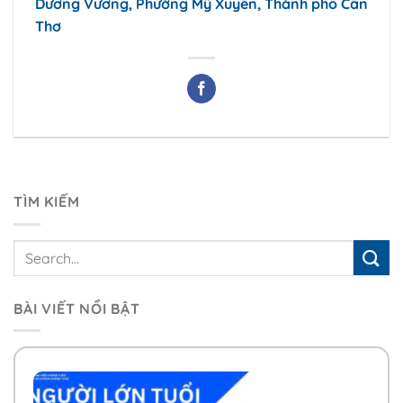
Dương Vương, Phường Mỹ Xuyên, Thành phố Cần
Thơ
TÌM KIẾM
BÀI VIẾT NỔI BẬT