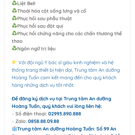
Liệt Bell
Thoái hóa cột sống lưng và cổ
Phục hồi sau phẫu thuật
Phục hồi sau đột quị
Phục hồi chứng năng cho các chấn thương thể
thao
Ngôn ngữ trị liệu
Với đội ngũ Y bác sĩ giàu kinh nghiệm và hệ
thống trang thiết bị hiện đại, Trung tâm An dưỡng
Hoàng Tuấn cam kết mang đến cho quý khách
hàng những dịch vụ tốt nhất.
Để đăng ký dịch vụ tại Trung tâm An dưỡng
Hoàng Tuấn, quý khách vui lòng liên hệ:
–
Số điện thoại:
02993.890.888
–
Zalo:
0858.88.09.88
Trung tâm An dưỡng Hoàng Tuấn: Số 99 An