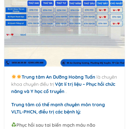
Trung tâm An Dưỡng Hoàng Tuấn
là chuyên
khoa chuyên điều trị
Vật lí trị liệu – Phục hồi chức
năng và Y học cổ truyền
.
Trung tâm có thế mạnh chuyên môn trong
VLTL-PHCN, điều trị các bệnh lý:
Phục hồi sau tai biến mạch máu não