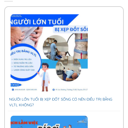
NGƯỜI LỚN TUỔI BỊ XẸP ĐỐT SỐNG CÓ NÊN ĐIỀU TRỊ BẰNG
VLTL KHÔNG?