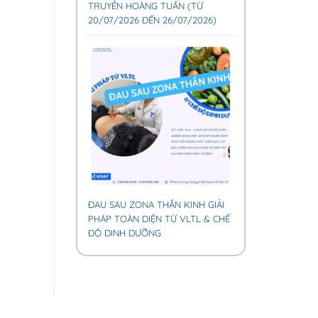
TRUYỀN HOÀNG TUẤN (TỪ
20/07/2026 ĐẾN 26/07/2026)
ĐAU SAU ZONA THẦN KINH GIẢI
PHÁP TOÀN DIỆN TỪ VLTL & CHẾ
ĐỘ DINH DƯỠNG