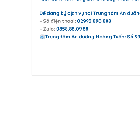
Để đăng ký dịch vụ tại Trung tâm An dưỡng
–
Số điện thoại:
02993.890.888
–
Zalo:
0858.88.09.88
Trung tâm An dưỡng Hoàng Tuấn: Số 9