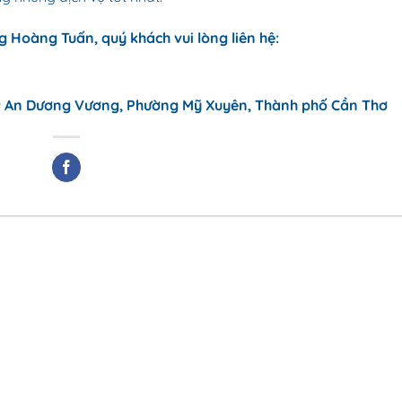
 Hoàng Tuấn, quý khách vui lòng liên hệ:
9 An Dương Vương, Phường Mỹ Xuyên, Thành phố Cần Thơ