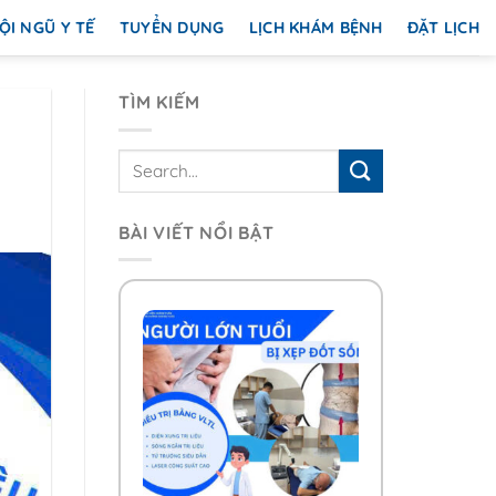
ỘI NGŨ Y TẾ
TUYỂN DỤNG
LỊCH KHÁM BỆNH
ĐẶT LỊCH
TÌM KIẾM
BÀI VIẾT NỔI BẬT