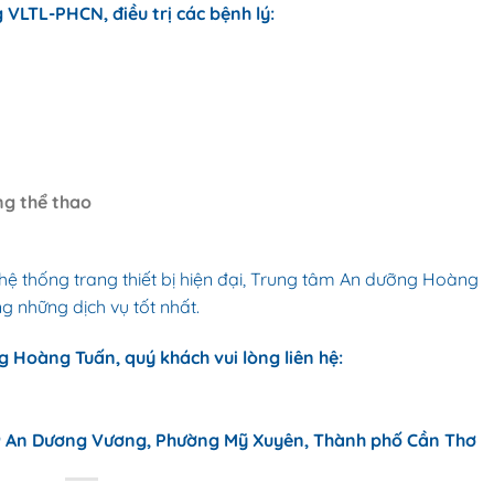
LTL-PHCN, điều trị các bệnh lý:
ng thể
thao
 hệ thống trang thiết bị hiện đại, Trung tâm An dưỡng Hoàng
 những dịch vụ tốt nhất.
 Hoàng Tuấn, quý khách vui lòng liên hệ:
9 An Dương Vương, Phường Mỹ Xuyên, Thành phố Cần Thơ