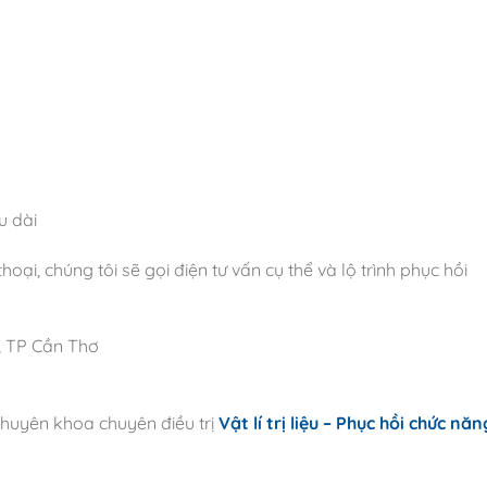
u dài
ại, chúng tôi sẽ gọi điện tư vấn cụ thể và lộ trình phục hồi
, TP Cần Thơ
chuyên khoa chuyên điều trị
Vật lí trị liệu – Phục hồi chức năn