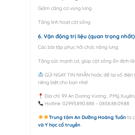
Giảm căng cơ vùng lưng
Tăng linh hoạt cột sống
6. Vận động trị liệu (quan trọng nhất)
Các bài tập phục hồi chức năng lưng
Tăng sức mạnh cơ, giúp cột sống ổn định lâ
GỬI NGAY TIN NHẮN hoặc để lại số điện tho
riêng biệt cho bạn nhé!
Địa chỉ: 99 An Dương Vương , P.Mỹ Xuyên
Hotline: 02993.890.888 – 0858.88.09.88
Trung tâm An Dưỡng Hoàng Tuấn
là 
và Y học cổ truyền
.