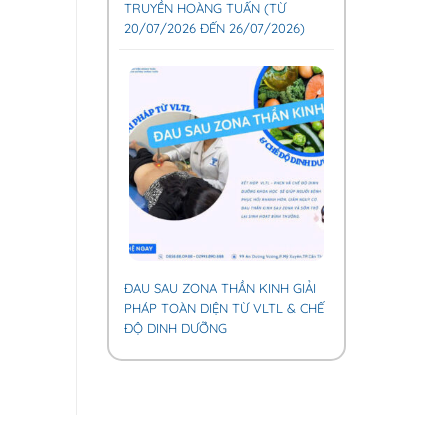
TRUYỀN HOÀNG TUẤN (TỪ
20/07/2026 ĐẾN 26/07/2026)
ĐAU SAU ZONA THẦN KINH GIẢI
PHÁP TOÀN DIỆN TỪ VLTL & CHẾ
ĐỘ DINH DƯỠNG