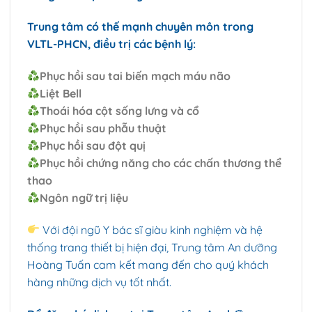
Trung tâm có thế mạnh chuyên môn trong
VLTL-PHCN, điều trị các bệnh lý:
Phục hồi sau tai biến mạch máu não
Liệt Bell
Thoái hóa cột sống lưng và cổ
Phục hồi sau phẫu thuật
Phục hồi sau đột quị
Phục hồi chứng năng cho các chấn thương thể
thao
Ngôn ngữ trị liệu
Với đội ngũ Y bác sĩ giàu kinh nghiệm và hệ
thống trang thiết bị hiện đại, Trung tâm An dưỡng
Hoàng Tuấn cam kết mang đến cho quý khách
hàng những dịch vụ tốt nhất.