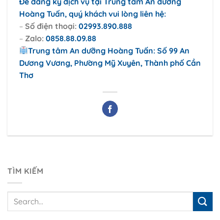
Để đăng ký dịch vụ tại Trung tâm An dưỡng
Hoàng Tuấn, quý khách vui lòng liên hệ:
–
Số điện thoại:
02993.890.888
–
Zalo:
0858.88.09.88
Trung tâm An dưỡng Hoàng Tuấn: Số 99 An
Dương Vương, Phường Mỹ Xuyên, Thành phố Cần
Thơ
TÌM KIẾM