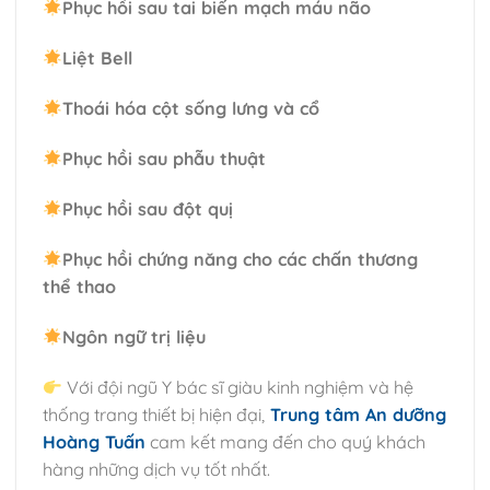
Phục hồi sau tai biến mạch máu não
Liệt Bell
Thoái hóa cột sống lưng và cổ
Phục hồi sau phẫu thuật
Phục hồi sau đột quị
Phục hồi chứng năng cho các chấn thương
thể thao
Ngôn ngữ trị liệu
Với đội ngũ Y bác sĩ giàu kinh nghiệm và hệ
thống trang thiết bị hiện đại,
Trung tâm An dưỡng
Hoàng Tuấn
cam kết mang đến cho quý khách
hàng những dịch vụ tốt nhất.