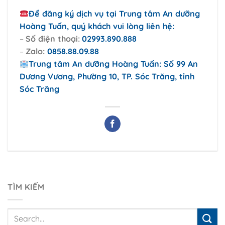
Để đăng ký dịch vụ tại Trung tâm An dưỡng
Hoàng Tuấn, quý khách vui lòng liên hệ:
–
Số điện thoại:
02993.890.888
–
Zalo:
0858.88.09.88
Trung tâm An dưỡng Hoàng Tuấn: Số 99 An
Dương Vương, Phường 10, TP. Sóc Trăng, tỉnh
Sóc Trăng
TÌM KIẾM