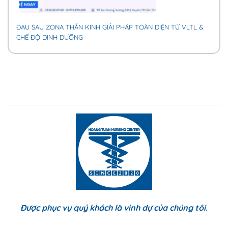
ĐAU SAU ZONA THẦN KINH GIẢI PHÁP TOÀN DIỆN TỪ VLTL &
CHẾ ĐỘ DINH DƯỠNG
Được phục vụ quý khách là vinh dự của chúng tôi.