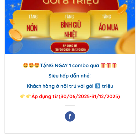
TẶNG NGAY 1 combo quà
Siêu hấp dẫn nhé!
Khách hàng ở nội trú với gói
triệu
Áp dụng từ (30/06/2025-31/12/2025)