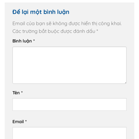
Để lại một bình luận
Email của bạn sẽ không được hiển thị công khai.
Các trường bắt buộc được đánh dấu
*
Bình luận
*
Tên
*
Email
*