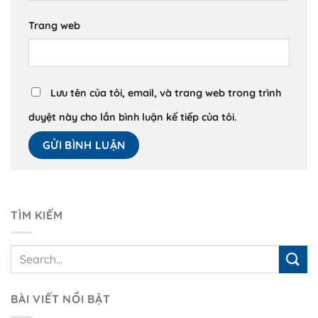
Trang web
Lưu tên của tôi, email, và trang web trong trình
duyệt này cho lần bình luận kế tiếp của tôi.
TÌM KIẾM
BÀI VIẾT NỔI BẬT