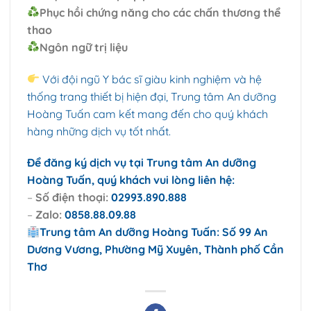
Phục hồi chứng năng cho các chấn thương thể
thao
Ngôn ngữ trị liệu
Với đội ngũ Y bác sĩ giàu kinh nghiệm và hệ
thống trang thiết bị hiện đại, Trung tâm An dưỡng
Hoàng Tuấn cam kết mang đến cho quý khách
hàng những dịch vụ tốt nhất.
Để đăng ký dịch vụ tại Trung tâm An dưỡng
Hoàng Tuấn, quý khách vui lòng liên hệ:
–
Số điện thoại:
02993.890.888
–
Zalo:
0858.88.09.88
Trung tâm An dưỡng Hoàng Tuấn: Số 99 An
Dương Vương, Phường Mỹ Xuyên, Thành phố Cần
Thơ