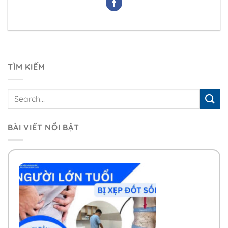
TÌM KIẾM
BÀI VIẾT NỔI BẬT