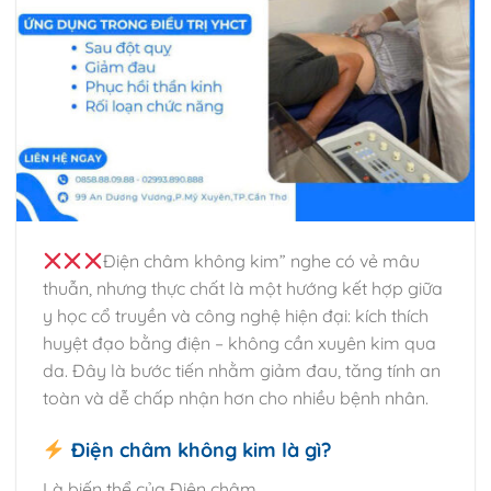
Điện châm không kim” nghe có vẻ mâu
thuẫn, nhưng thực chất là một hướng kết hợp giữa
y học cổ truyền và công nghệ hiện đại: kích thích
huyệt đạo bằng điện – không cần xuyên kim qua
da. Đây là bước tiến nhằm giảm đau, tăng tính an
toàn và dễ chấp nhận hơn cho nhiều bệnh nhân.
Điện châm không kim là gì?
Là biến thể của Điện châm