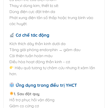
Thay vì dùng kim, thiết bị sẽ:
Dùng điện cực đặt trên da
Phát xung điện tần số thấp hoặc trung bình vào
các huyệt.
Cơ chế tác động
Kích thích dây thần kinh dưới da
Tăng giải phóng endorphin → giảm đau
Cải thiện tuần hoàn máu
Điều hòa hoạt động thần kinh – cơ
Hiệu quả tương tự châm cứu nhưng ít xâm lấn
hơn.
Ứng dụng trong điều trị YHCT
1. Sau đột quỵ
Hỗ trợ phục hồi vận động
Giảm co cứng cơ