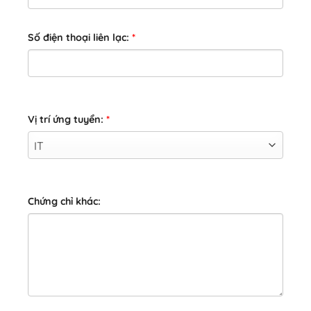
Số điện thoại liên lạc:
*
Vị trí ứng tuyển:
*
Chứng chỉ khác: