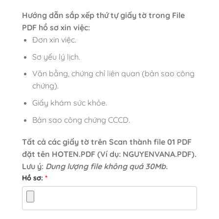
Hướng dẫn sắp xếp thứ tự giấy tờ trong File
PDF hồ sơ xin việc:
Đơn xin việc.
Sơ yếu lý lịch.
Văn bằng, chứng chỉ liên quan (bản sao công
chứng).
Giấy khám sức khỏe.
Bản sao công chứng CCCD.
Tất cả các giấy tờ trên Scan thành file 01 PDF
đặt tên HOTEN.PDF (Ví dụ: NGUYENVANA.PDF).
Lưu ý:
Dung lượng file không quá 30Mb.
Hồ sơ:
*