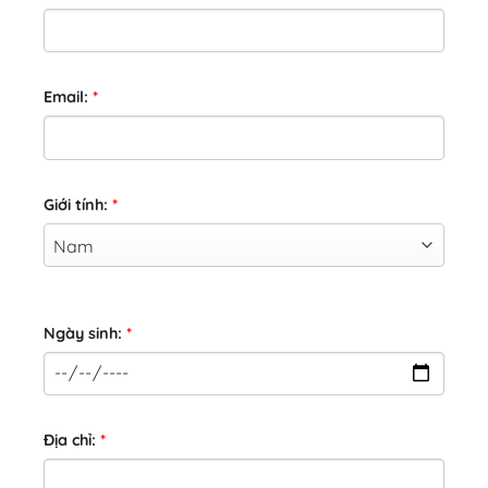
Email:
*
Giới tính:
*
Ngày sinh:
*
Địa chỉ:
*