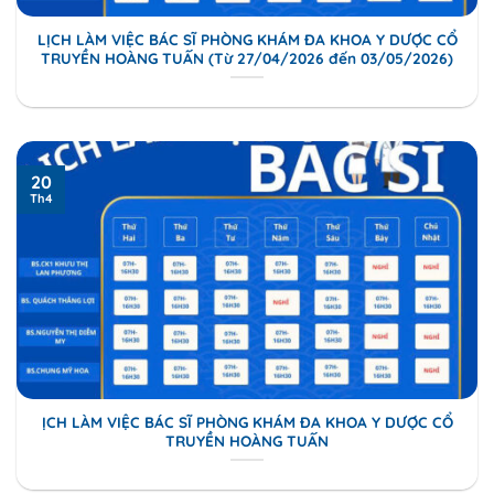
LỊCH LÀM VIỆC BÁC SĨ PHÒNG KHÁM ĐA KHOA Y DƯỢC CỔ
TRUYỀN HOÀNG TUẤN (Từ 27/04/2026 đến 03/05/2026)
20
Th4
ỊCH LÀM VIỆC BÁC SĨ PHÒNG KHÁM ĐA KHOA Y DƯỢC CỔ
TRUYỀN HOÀNG TUẤN