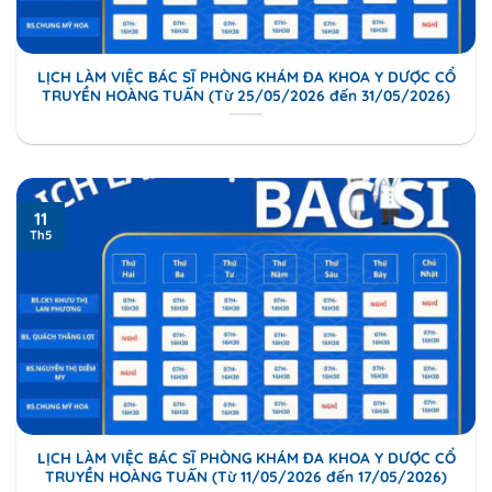
LỊCH LÀM VIỆC BÁC SĨ PHÒNG KHÁM ĐA KHOA Y DƯỢC CỔ
TRUYỀN HOÀNG TUẤN (Từ 25/05/2026 đến 31/05/2026)
11
Th5
LỊCH LÀM VIỆC BÁC SĨ PHÒNG KHÁM ĐA KHOA Y DƯỢC CỔ
TRUYỀN HOÀNG TUẤN (Từ 11/05/2026 đến 17/05/2026)