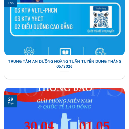
Th5
TRUNG TÂM AN DƯỠNG HOÀNG TUẤN TUYỂN DỤNG THÁNG
05/2026
29
Th4