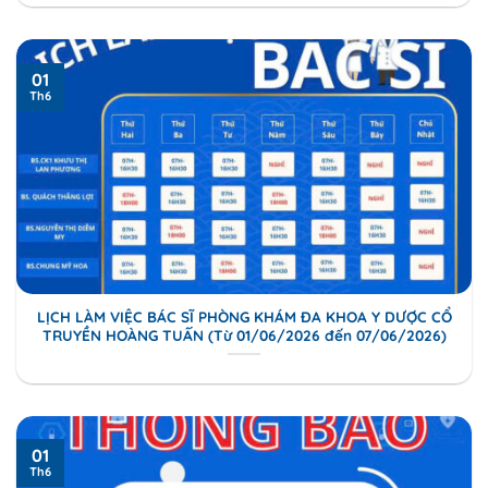
01
Th6
LỊCH LÀM VIỆC BÁC SĨ PHÒNG KHÁM ĐA KHOA Y DƯỢC CỔ
TRUYỀN HOÀNG TUẤN (Từ 01/06/2026 đến 07/06/2026)
01
Th6