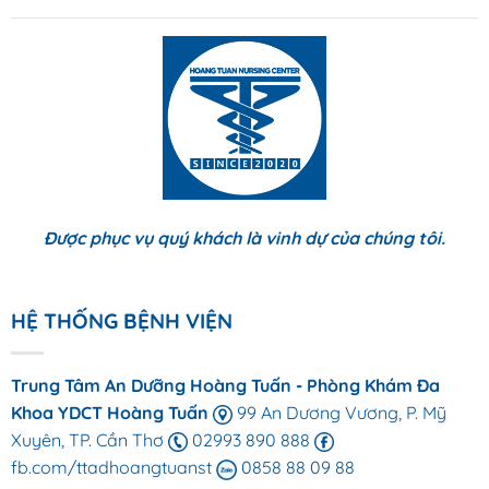
Được phục vụ quý khách là vinh dự của chúng tôi.
HỆ THỐNG BỆNH VIỆN
Trung Tâm An Dưỡng Hoàng Tuấn - Phòng Khám Đa
Khoa YDCT Hoàng Tuấn
99 An Dương Vương, P. Mỹ
Xuyên, TP. Cần Thơ
02993 890 888
fb.com/ttadhoangtuanst
0858 88 09 88