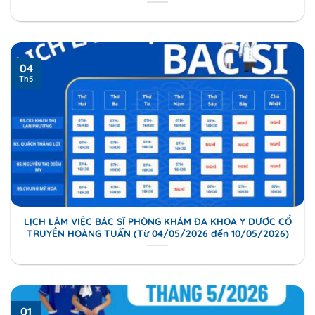
04
Th5
LỊCH LÀM VIỆC BÁC SĨ PHÒNG KHÁM ĐA KHOA Y DƯỢC CỔ
TRUYỀN HOÀNG TUẤN (Từ 04/05/2026 đến 10/05/2026)
01