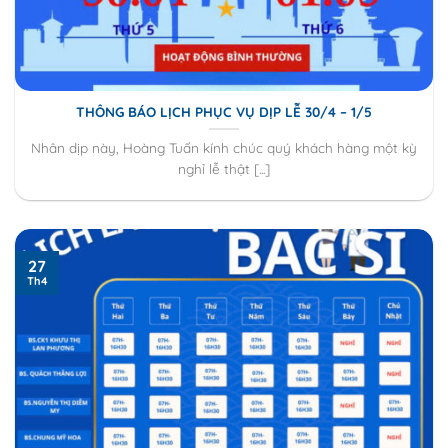
THÔNG BÁO LỊCH PHỤC VỤ DỊP LỄ 30/4 – 1/5
Nhân dịp này, Hoàng Tuấn kính chúc quý khách hàng một kỳ
nghỉ lễ thật [...]
27
Th4